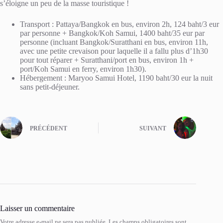
s’éloigne un peu de la masse touristique !
Transport : Pattaya/Bangkok en bus, environ 2h, 124 baht/3 eur
par personne + Bangkok/Koh Samui, 1400 baht/35 eur par
personne (incluant Bangkok/Suratthani en bus, environ 11h,
avec une petite crevaison pour laquelle il a fallu plus d’1h30
pour tout réparer + Suratthani/port en bus, environ 1h +
port/Koh Samui en ferry, environ 1h30).
Hébergement : Maryoo Samui Hotel, 1190 baht/30 eur la nuit
sans petit-déjeuner.
PRÉCÉDENT
SUIVANT
Laisser un commentaire
Votre adresse e-mail ne sera pas publiée.
Les champs obligatoires sont