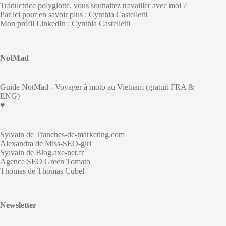
Traductrice polyglotte, vous souhaitez travailler avec moi ?
Par ici pour en savoir plus :
Cynthia Castelletti
Mon profil LinkedIn :
Cynthia Castelletti
NotMad
Guide NotMad - Voyager à moto au Vietnam
(gratuit FRA &
ENG)
♥
Sylvain de
Tranches-de-marketing.com
Alexandra de
Miss-SEO-girl
Sylvain de
Blog.axe-net.fr
Agence SEO
Green Tomato
Thomas de
Thomas Cubel
Newsletter